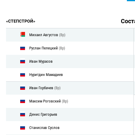
Сос
«СТЕПСТРОЙ»
Михаил Августов
(Вр)
Руслан Пелецкий
(Вр)
Иван Мурасов
Нуритдин Мамадиев
Иван Горбачев
(Вр)
Максим Роговский
(Вр)
Денис Григорьев
Станислав Суслов