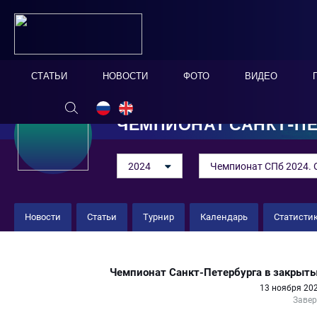
СТАТЬИ
НОВОСТИ
ФОТО
ВИДЕО
ЧЕМПИОНАТ САНКТ-ПЕ
2024
Чемпионат СПб 2024. 
Новости
Статьи
Турнир
Календарь
Статисти
«СТЕПСТРОЙ» 2 : 2 "Пляж"
Чемпионат Санкт-Петербурга в закрыт
13 ноября 202
Заве