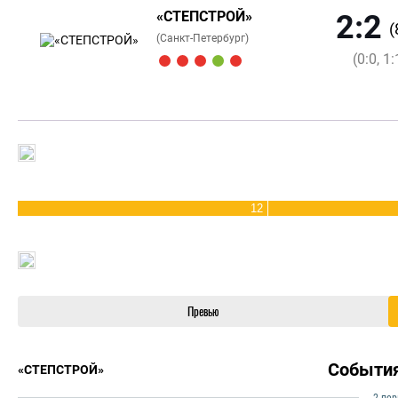
«СТЕПСТРОЙ»
2:2
(
(Санкт-Петербург)
(0:0, 1:
12
Превью
Событи
«СТЕПСТРОЙ»