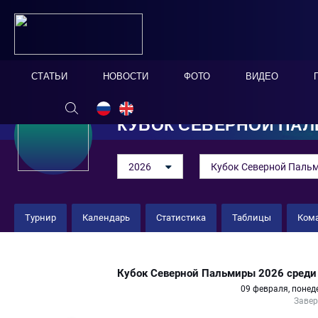
СТАТЬИ
НОВОСТИ
ФОТО
ВИДЕО
КУБОК СЕВЕРНОЙ ПА
2026
Кубок Северной Пальм
Турнир
Календарь
Статистика
Таблицы
Ком
СШОР №2 «Кристалл-м» 5 : 2 Ж
Кубок Северной Пальмиры 2026 среди
09 февраля, понед
Заве