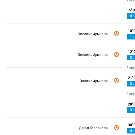
1 пе
5' 0
0 :
10' 0
Эвелина Арыкова
1 :
12' 0
Эвелина Арыкова
2 :
2 пе
21' 0
Эллина Арыкова
3 :
3 пе
28' 0
3 :
30' 0
Дарья Головкова
4 :