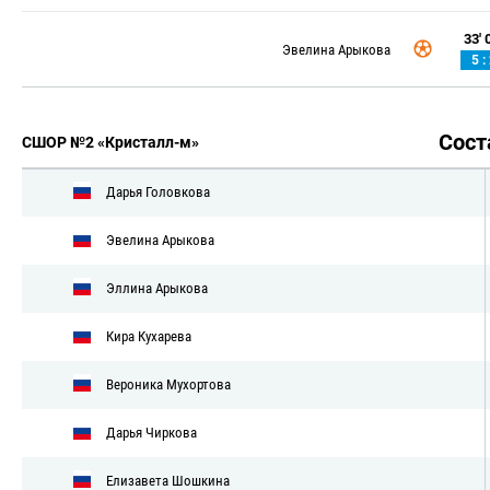
33' 0
Эвелина Арыкова
5 :
Сос
СШОР №2 «Кристалл-м»
Дарья Головкова
Эвелина Арыкова
Эллина Арыкова
Кира Кухарева
Вероника Мухортова
Дарья Чиркова
Елизавета Шошкина