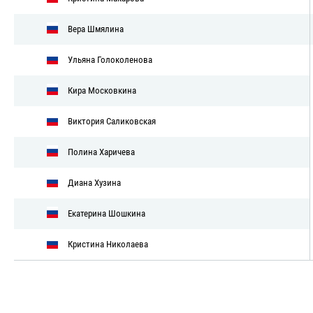
Вера Шмялина
Ульяна Голоколенова
Кира Московкина
Виктория Саликовская
Полина Харичева
Диана Хузина
Екатерина Шошкина
Кристина ​Николаева