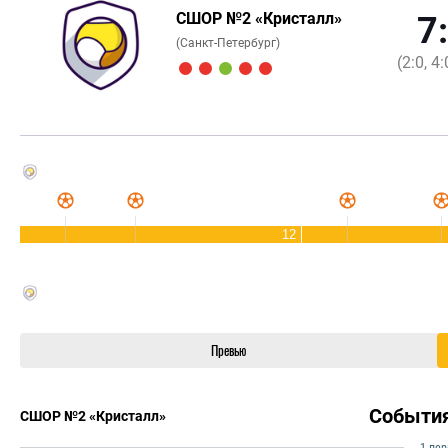
СШОР №2 «Кристалл»
7
(Санкт-Петербург)
(2:0, 4:
12
Превью
Событи
СШОР №2 «Кристалл»