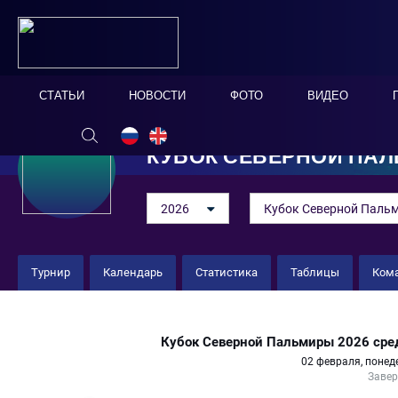
СТАТЬИ
НОВОСТИ
ФОТО
ВИДЕО
КУБОК СЕВЕРНОЙ ПА
2026
Кубок Северной Пальм
Турнир
Календарь
Статистика
Таблицы
Ком
СШОР №2 «Кристалл» 7 : 2 СШО
Кубок Северной Пальмиры 2026 сре
02 февраля, понед
Заве