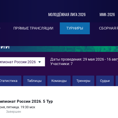
МОЛОДЁЖНАЯ ЛИГА 2026
ММК-2026
О
ПРЯМЫЕ ТРАНСЛЯЦИИ
ТУРНИРЫ
СБОРНАЯ 
СИИ
Даты проведения: 29 мая 2026 - 16 авг
пионат России 2026
Участники: 7
Статистика
Таблицы
Команды
Тренеры
Судьи
т-Петербурга
мпионат России 2026
5 Тур
.
юня, пятница. 19:30 мск
Завершен