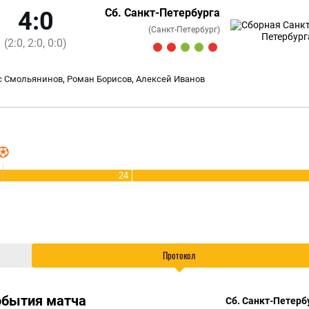
Сб. Санкт-Петербурга
4:0
(Санкт-Петербург)
(2:0, 2:0, 0:0)
,
,
с Смольянинов
Роман Борисов
Алексей Иванов
24
Протокол
обытия матча
Сб. Санкт-Петерб