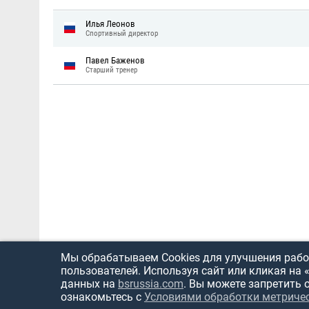
Илья Леонов
Спортивный директор
Павел Баженов
Старший тренер
Мы обрабатываем Cookies для улучшения работ
пользователей. Используя сайт или кликая на 
данных на
bsrussia.com
. Вы можете запретить 
ознакомьтесь с
Условиями обработки метриче