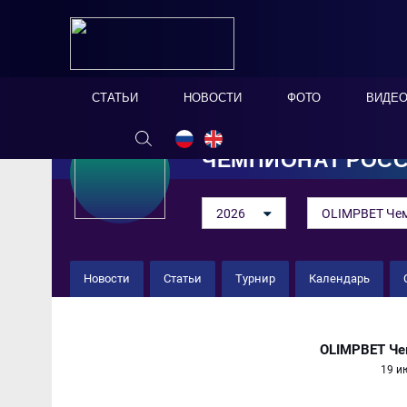
СТАТЬИ
НОВОСТИ
ФОТО
ВИДЕ
ЧЕМПИОНАТ РОС
2026
OLIMPBET Чем
Новости
Статьи
Турнир
Календарь
«Локомотив» 4 : 0 Сб. Санк
OLIMPBET Че
19 и