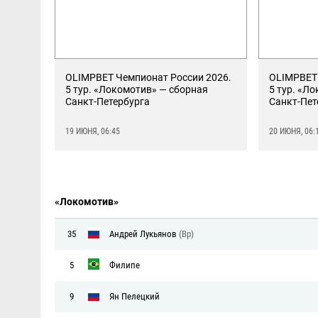
OLIMPBET Чемпионат России 2026.
OLIMPBET 
5 тур. «Локомотив» — сборная
5 тур. «Л
Санкт-Петербурга
Санкт-Пет
19 ИЮНЯ, 06:45
20 ИЮНЯ, 06:
«Локомотив»
35
Андрей Лукьянов
(Вр)
5
Филипе
9
Ян Пелецкий