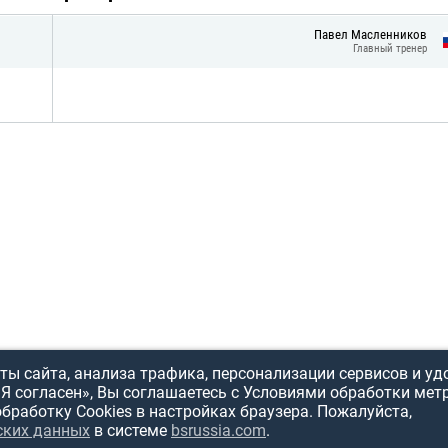
Павел Масленников
Главный тренер
ы сайта, анализа трафика, персонализации сервисов и уд
«Я согласен», Вы соглашаетесь с Условиями обработки мет
обработку Cookies в настройках браузера. Пожалуйста,
ИСПОЛЬЗОВ
ских данных
в системе
bsrussia.com
.