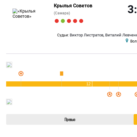
Крылья Советов
3
(Самара)
,
Виктор Листратов
Виталий Левчен
Судьи:
Вол
12
Превью