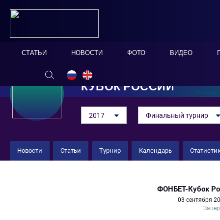
СТАТЬИ
НОВОСТИ
ФОТО
ВИДЕО
КУБОК РОССИИ
2017
Финальный турнир
Новости
Статьи
Турнир
Календарь
Статисти
Крылья Советов 3 : 5 Локомоти
ФОНБЕТ-Кубок Ро
03 сентября 20
Заве