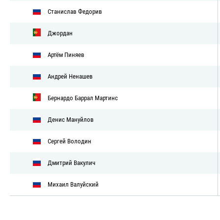
Станислав Федорив
Джордан
Артём Пиняев
Андрей Ненашев
Бернардо Баррал Мартинс
Денис Мануйлов
Сергей Володин
Дмитрий Вакулич
Михаил Валуйский