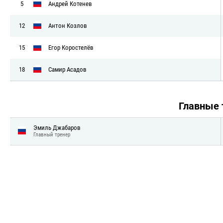
5
Андрей Котенев
12
Антон Козлов
15
Егор Коростелёв
18
Самир Асадов
Главные
Эмиль Джабаров
Главный тренер