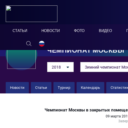
СТАТЬИ
НОВОСТИ
ФОТО
ВИДЕО
ЧЕМПИОНАТ МОСКВЫ
2018
Зимний чемпионат Мо
Новости
Статьи
Турнир
Календарь
Статисти
"Новатор" 4 : 8 "Спартак"
Чемпионат Москвы в закрытых помеще
09 марта 201
Заве