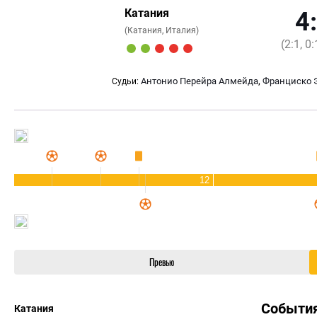
Катания
4
(Катания, Италия)
(2:1, 0:
,
Антонио Перейра Алмейда
Франциско 
Судьи:
12
Превью
Событи
Катания