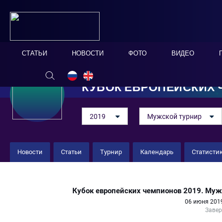
СТАТЬИ
НОВОСТИ
ФОТО
ВИДЕО
КУБОК ЕВРОПЕЙСКИХ
2019
Мужской турнир
Новости
Статьи
Турнир
Календарь
Статисти
Катания 4 : 3 Артур Мьюзик
Кубок европейских чемпионов 2019. Муж
06 июня 2019
Заве