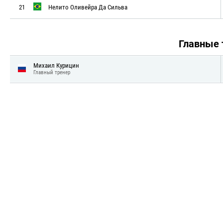
21
Нелито Оливейра Да Сильва
Главные
Михаил Курицин
Главный тренер