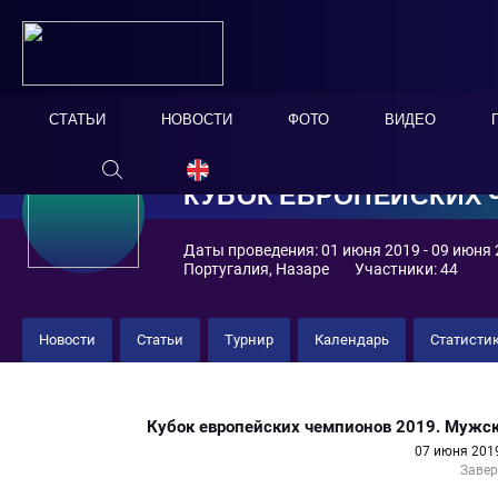
СТАТЬИ
НОВОСТИ
ФОТО
ВИДЕО
КУБОК ЕВРОПЕЙСКИХ
2019
Мужской турнир
Новости
Статьи
Турнир
Календарь
Статисти
Дельта 8 : 6 Катания
Кубок европейских чемпионов 2019. Мужск
07 июня 2019
Заве