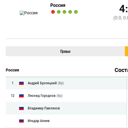
Россия
4
(0:0, 0:
Превью
Сос
Россия
1
Андрей Бухлицкий
(Вр)
12
Леонид Городнов
(Вр)
Владимир Павликов
Ильдар Алиев