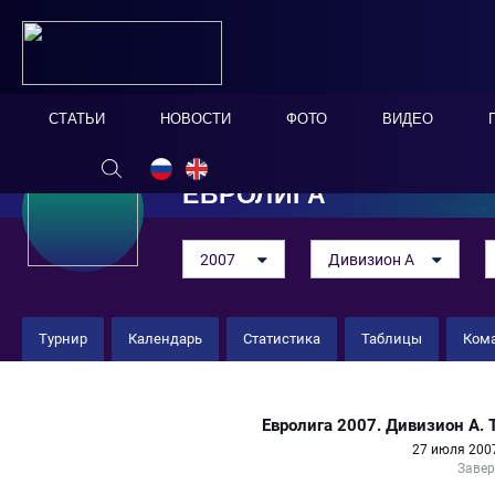
СТАТЬИ
НОВОСТИ
ФОТО
ВИДЕО
ЕВРОЛИГА
2007
Дивизион А
Турнир
Календарь
Статистика
Таблицы
Ком
Россия 4 : 1 Италия
Евролига 2007. Дивизион А. 
27 июля 2007
Заве