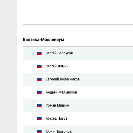
Балтика-Миллениум
Сергей Белоусов
Сергей Дёмин
Евгений Колесников
Андрей Мельников
Роман Мишин
Абузед Пазов
Юрий Платонов