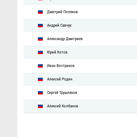
Дмитрий Поляков
Андрей Савчук
Александр Дмитриев
Юрий Котов
Иван Востриков
Алексей Родин
Сергей Трушляков
Алексей Колбанов