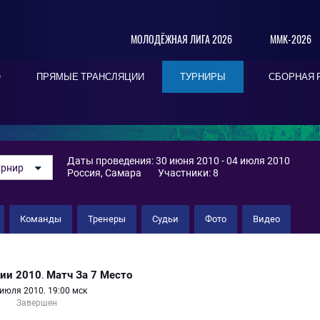
МОЛОДЁЖНАЯ ЛИГА 2026
ММК-2026
О
ПРЯМЫЕ ТРАНСЛЯЦИИ
ТУРНИРЫ
СБОРНАЯ 
Даты проведения: 30 июня 2010 - 04 июля 2010
урнир
Россия, Самара
Участники: 8
Команды
Тренеры
Судьи
Фото
Видео
Динамо
сии 2010
Матч За 7 Место
.
июля 2010. 19:00 мск
Завершен