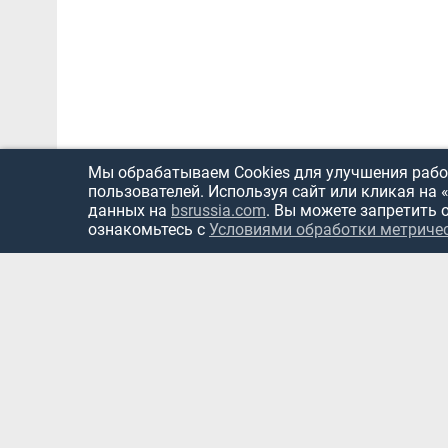
Мы обрабатываем Cookies для улучшения работ
пользователей. Используя сайт или кликая на 
данных на
bsrussia.com
. Вы можете запретить 
ознакомьтесь с
Условиями обработки метриче