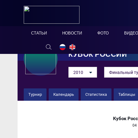
СТАТЬИ
НОВОСТИ
ФОТО
ВИДЕ
КУБОК РОССИИ
2010
Финальный т
Турнир
Календарь
Статистика
Таблицы
Балтика-Миллениум 3 : 3 
Кубок Рос
04 