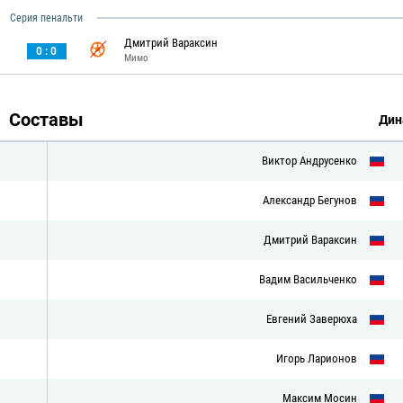
Серия пенальти
Дмитрий Вараксин
0 : 0
Мимо
Составы
Дин
Виктор Андрусенко
Александр Бегунов
Дмитрий Вараксин
Вадим Васильченко
Евгений Заверюха
Игорь Ларионов
Максим Мосин