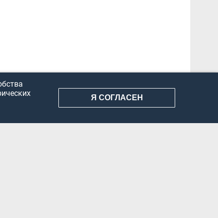
обства
рических
Я СОГЛАСЕН
АНИЕ ИНФОРМАЦИИ
КОНФИДЕНЦИАЛЬНОСТЬ
ДОКУМЕНТЫ
Вконтакте
Телеграм