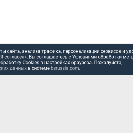
ы сайта, анализа трафика, персонализации сервисов и уд
«Я согласен», Вы соглашаетесь с Условиями обработки мет
обработку Cookies в настройках браузера. Пожалуйста,
ИСПОЛЬЗОВ
ских данных
в системе
bsrussia.com
.