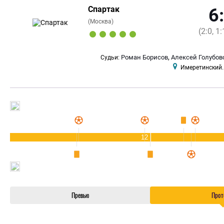
Спартак
6
(Москва)
(2:0, 1:
,
Роман Борисов
Алексей Голубов
Судьи:
Имеретинский.
12
Превью
Прот