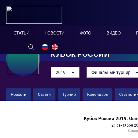
СТАТЬИ
НОВОСТИ
ФОТО
ВИДЕО
КУБОК РОССИИ
2019
Финальный турнир
Новости
Статьи
Турнир
Календарь
Статисти
Спартак 6 : 3 Дельта
Кубок России 2019. Осн
21 сентября 20
Заве