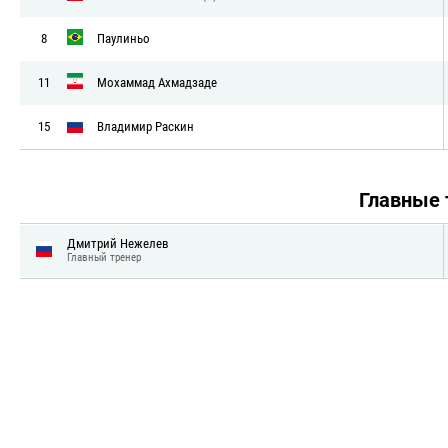
8
Паулиньо
11
Мохаммад Ахмадзаде
15
Владимир Раскин
Главные
Дмитрий Нежелев
Главный тренер