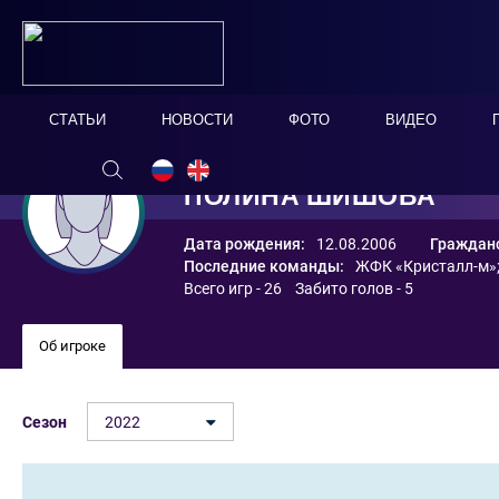
СТАТЬИ
НОВОСТИ
ФОТО
ВИДЕО
ПОЛИНА ШИШОВА
Дата рождения:
12.08.2006
Гражданс
Последние команды:
ЖФК «Кристалл-м»
Всего игр - 26 Забито голов - 5
Об игроке
Сезон
2022