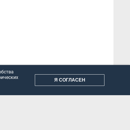
обства
рических
Я СОГЛАСЕН
АНИЕ ИНФОРМАЦИИ
КОНФИДЕНЦИАЛЬНОСТЬ
ДОКУМЕНТЫ
Вконтакте
Телеграм