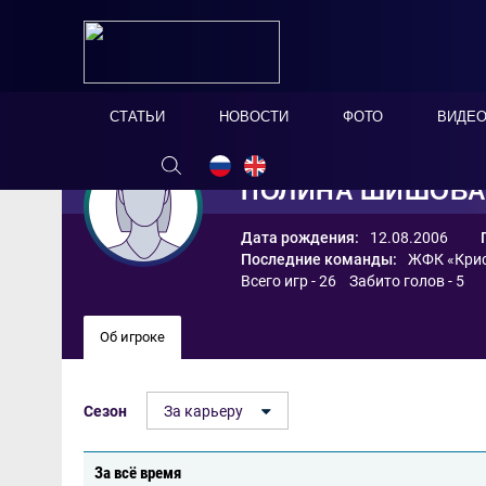
СТАТЬИ
НОВОСТИ
ФОТО
ВИДЕ
ПОЛИНА ШИШОВ
Дата рождения:
12.08.2006
Последние команды:
ЖФК «Крис
Всего игр - 26 Забито голов - 5
Об игроке
Сезон
За карьеру
За всё время