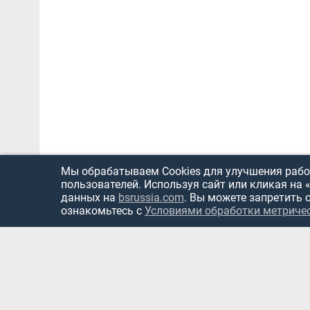
Мы обрабатываем Cookies для улучшения работ
пользователей. Используя сайт или кликая на 
данных на
bsrussia.com
. Вы можете запретить 
ознакомьтесь с
Условиями обработки метриче