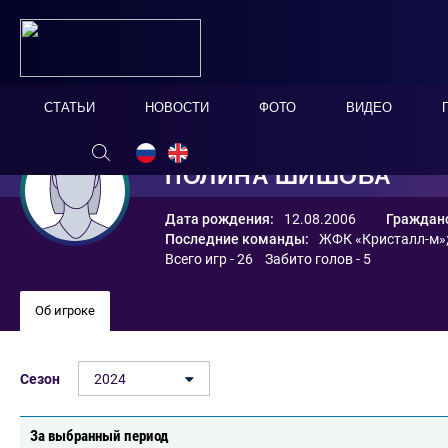
СТАТЬИ
НОВОСТИ
ФОТО
ВИДЕО
ПОЛИНА ШИШОВА
Дата рождения:
12.08.2006
Гражданс
Последние команды:
ЖФК «Кристалл-м»
Всего игр - 26 Забито голов - 5
Об игроке
Сезон
2024
За выбранный период