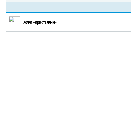
ЖФК «Кристалл-м»