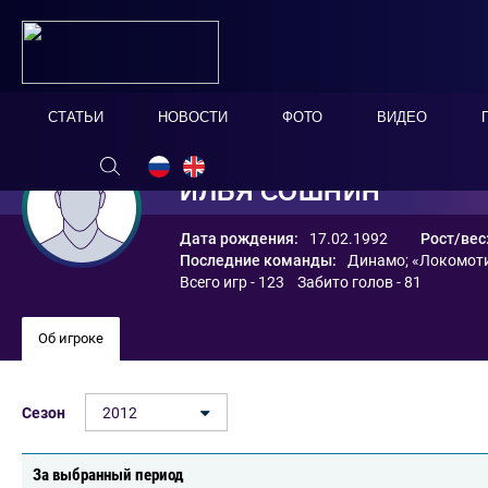
СТАТЬИ
НОВОСТИ
ФОТО
ВИДЕО
ИЛЬЯ СОШНИН
Дата рождения:
17.02.1992
Рост/вес
Последние команды:
Динамо
;
«Локомот
Всего игр - 123 Забито голов - 81
Об игроке
Сезон
2012
За выбранный период