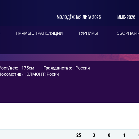
МОЛОДЁЖНАЯ ЛИГА 2026
ММК-2026
О
ПРЯМЫЕ ТРАНСЛЯЦИИ
ТУРНИРЫ
СБОРНАЯ 
Рост/вес:
175см
Гражданство:
Россия
Локомотив»
;
ЭЛМОНТ
;
Росич
25
3
0
1