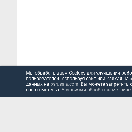
Мы обрабатываем Cookies для улучшения работ
пользователей. Используя сайт или кликая на 
данных на
bsrussia.com
. Вы можете запретить 
ознакомьтесь с
Условиями обработки метриче