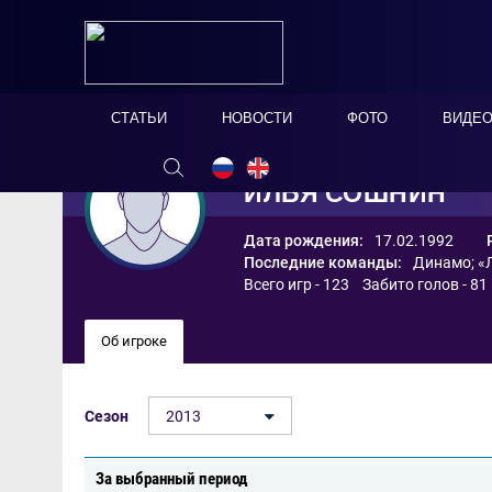
СТАТЬИ
НОВОСТИ
ФОТО
ВИДЕ
ИЛЬЯ СОШНИН
Дата рождения:
17.02.1992
Последние команды:
Динамо
;
«
Всего игр - 123 Забито голов - 81
Об игроке
Сезон
2013
За выбранный период