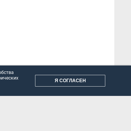
обства
рических
Я СОГЛАСЕН
АНИЕ ИНФОРМАЦИИ
КОНФИДЕНЦИАЛЬНОСТЬ
ДОКУМЕНТЫ
Вконтакте
Телеграм