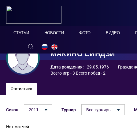
СТАТЬИ
НОВОСТИ
ФОТО
ВИДЕО
МАКИНО СИНДЗИ
Дата рождения:
29.05.1976
Гражданс
Всего игр - 3 Всего побед - 2
Статистика
Сезон
2011
Турнир
Все турниры
М
Нет матчей