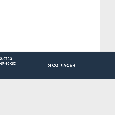
обства
рических
Я СОГЛАСЕН
АНИЕ ИНФОРМАЦИИ
КОНФИДЕНЦИАЛЬНОСТЬ
ДОКУМЕНТЫ
Вконтакте
Телеграм