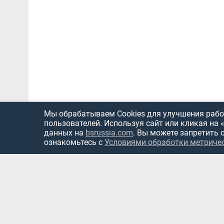
Мы обрабатываем Cookies для улучшения работ
пользователей. Используя сайт или кликая на 
данных на
bsrussia.com
. Вы можете запретить 
ознакомьтесь с
Условиями обработки метриче