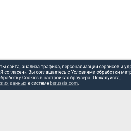
ы сайта, анализа трафика, персонализации сервисов и уд
«Я согласен», Вы соглашаетесь с Условиями обработки мет
обработку Cookies в настройках браузера. Пожалуйста,
ИСПОЛЬЗОВ
ских данных
в системе
bsrussia.com
.