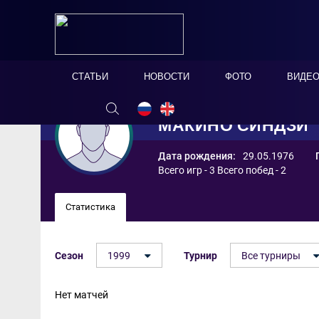
СТАТЬИ
НОВОСТИ
ФОТО
ВИДЕ
МАКИНО СИНДЗИ
Дата рождения:
29.05.1976
Всего игр - 3 Всего побед - 2
Статистика
Сезон
1999
Турнир
Все турниры
Нет матчей