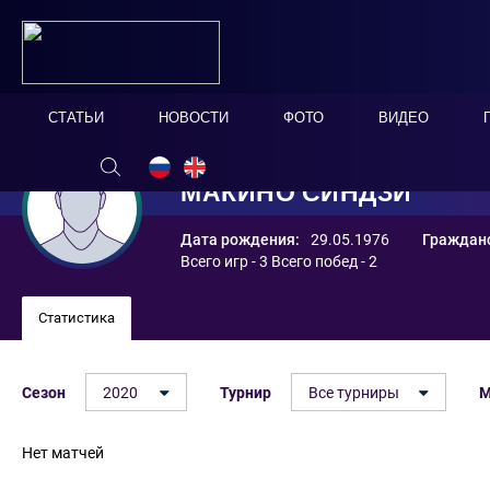
СТАТЬИ
НОВОСТИ
ФОТО
ВИДЕО
МАКИНО СИНДЗИ
Дата рождения:
29.05.1976
Гражданс
Всего игр - 3 Всего побед - 2
Статистика
Сезон
2020
Турнир
Все турниры
М
Нет матчей