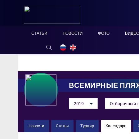
СТАТЬИ
НОВОСТИ
ФОТО
ВИДЕ
ОНЛАЙН ТАБЛО
СКРЫТЬ
ВСЕМИРНЫЕ ПЛЯ
2019
Отборочный т
Новости
Статьи
Турнир
Календарь