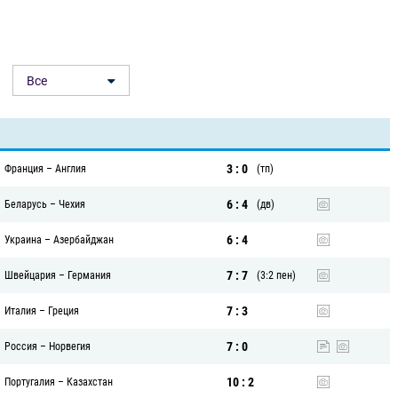
Все
3 : 0
Франция
–
Англия
(тп)
6 : 4
Беларусь
–
Чехия
(дв)
6 : 4
Украина
–
Азербайджан
7 : 7
Швейцария
–
Германия
(3:2 пен)
7 : 3
Италия
–
Греция
7 : 0
Россия
–
Норвегия
10 : 2
Португалия
–
Казахстан