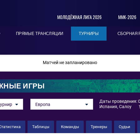
МОЛОДЁЖНАЯ ЛИГА 2026
ММК-2026
О
ПРЯМЫЕ ТРАНСЛЯЦИИ
ТУРНИРЫ
СБОРНАЯ 
ПОСЛЕДНИЕ
СЕГОДНЯ
БЛИЖАЙШИЕ
Матчей не запланировано
ЖНЫЕ ИГРЫ
Даты проведения: 0
урнир
Европа
Испания, Салоу
Статистика
Таблицы
Команды
Тренеры
Судьи