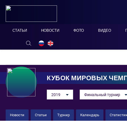
СТАТЬИ
НОВОСТИ
ФОТО
ВИДЕО
ОНЛАЙН ТАБЛО
СКРЫТЬ
КУБОК МИРОВЫХ ЧЕМ
2019
Финальный турнир
Новости
Статьи
Турнир
Календарь
Статисти