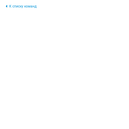
К списку команд