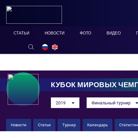
СТАТЬИ
НОВОСТИ
ФОТО
ВИДЕО
ОНЛАЙН ТАБЛО
СКРЫТЬ
КУБОК МИРОВЫХ ЧЕМ
2019
Финальный турнир
Новости
Статьи
Турнир
Календарь
Статисти