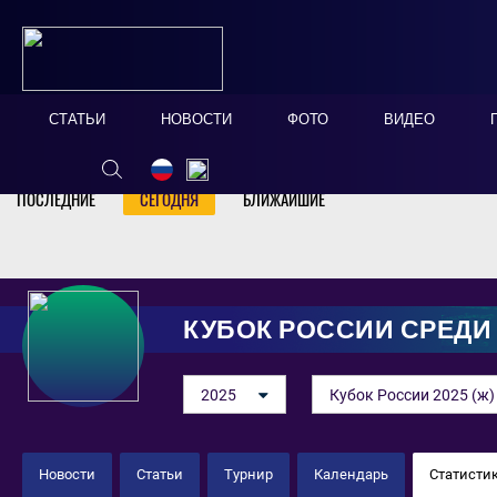
СТАТЬИ
НОВОСТИ
ФОТО
ВИДЕО
Онлайн табло
Скрыть
ПОСЛЕДНИЕ
СЕГОДНЯ
БЛИЖАЙШИЕ
КУБОК РОССИИ СРЕД
2025
Кубок России 2025 (ж)
Новости
Статьи
Турнир
Календарь
Статисти