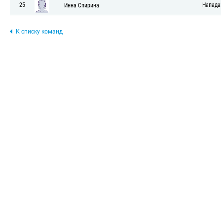
25
Напад
Инна Спирина
К списку команд