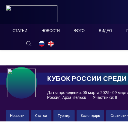
СТАТЬИ
НОВОСТИ
ФОТО
ВИДЕО
ОНЛАЙН ТАБЛО
СКРЫТЬ
КУБОК РОССИИ СРЕД
2025
Кубок России 2025 (ж)
Новости
Статьи
Турнир
Календарь
Статисти