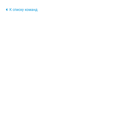
К списку команд