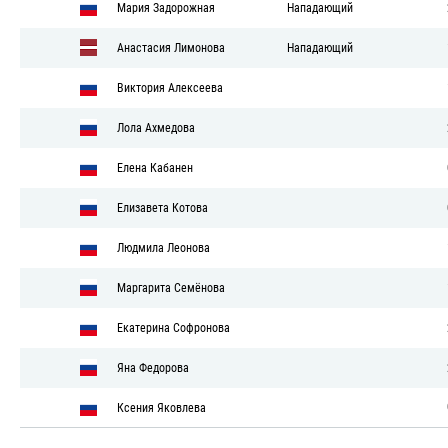
Мария Задорожная
Нападающий
Анастасия Лимонова
Нападающий
Виктория Алексеева
Лола Ахмедова
Елена Кабанен
Елизавета Котова
Людмила Леонова
Маргарита Семёнова
Екатерина Софронова
Яна Федорова
Ксения Яковлева