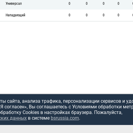
Универсал
0
0
0
0
Нападающий
0
0
0
0
ы сайта, анализа трафика, персонализации сервисов и уд
«Я согласен», Вы соглашаетесь с Условиями обработки мет
обработку Cookies в настройках браузера. Пожалуйста,
ских данных
в системе
bsrussia.com
.