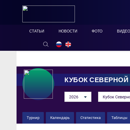
СТАТЬИ
НОВОСТИ
ФОТО
ВИДЕ
ОНЛАЙН ТАБЛО
СКРЫТЬ
КУБОК СЕВЕРНОЙ
2026
Кубок Северн
Турнир
Календарь
Статистика
Таблицы