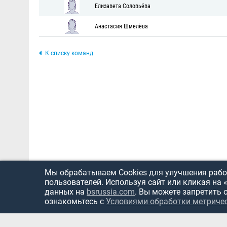
Елизавета Соловьёва
Анастасия Шмелёва
К списку команд
Мы обрабатываем Cookies для улучшения работ
пользователей. Используя сайт или кликая на 
данных на
bsrussia.com
. Вы можете запретить 
ознакомьтесь с
Условиями обработки метриче