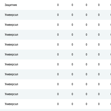
Защитник
0
0
0
0
Универсал
0
0
0
0
Универсал
0
0
0
0
Универсал
0
0
0
0
Универсал
0
0
0
0
Универсал
0
0
0
0
Универсал
0
0
0
0
Универсал
0
0
0
0
Универсал
0
0
0
0
Универсал
0
0
0
0
Универсал
0
0
0
0