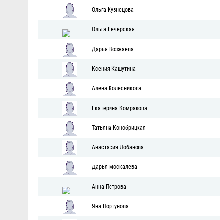
Ольга Кузнецова
Ольга Вечерская
Дарья Возжаева
Ксения Кашутина
Алена Колесникова
Екатерина Комракова
Татьяна Конобрицкая
Анастасия Лобанова
Дарья Москалева
Анна Петрова
Яна Портунова