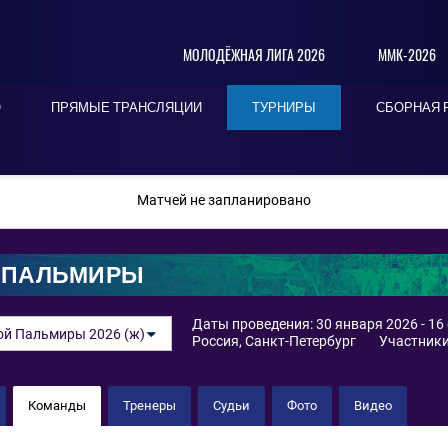
МОЛОДЁЖНАЯ ЛИГА 2026
ММК-2026
О
ПРЯМЫЕ ТРАНСЛЯЦИИ
ТУРНИРЫ
СБОРНАЯ 
ПОСЛЕДНИЕ
СЕГОДНЯ
БЛИЖАЙШИЕ
Матчей не запланировано
 ПАЛЬМИРЫ
Даты проведения: 30 января 2026 - 16
ой Пальмиры 2026 (ж)
Россия, Санкт-Петербург
Участники
Команды
Тренеры
Судьи
Фото
Видео