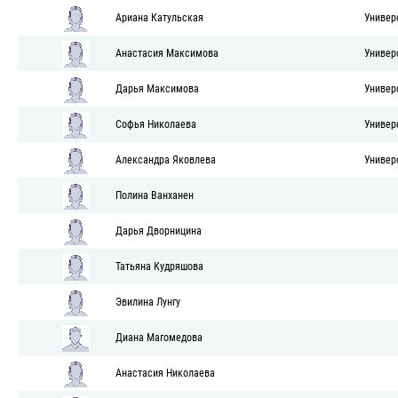
Ариана Катульская
Универ
Анастасия Максимова
Универ
Дарья Максимова
Универ
Софья Николаева
Универ
Александра Яковлева
Универ
Полина Ванханен
Дарья Дворницина
Татьяна Кудряшова
Эвилина Лунгу
Диана Магомедова
Анастасия Николаева