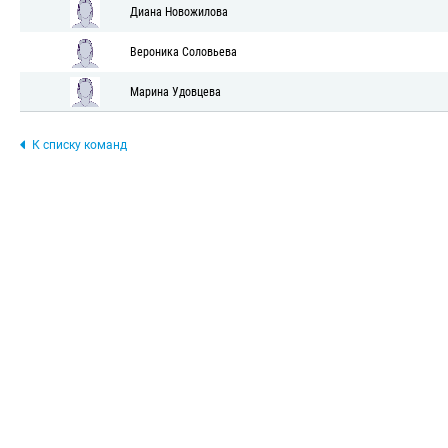
Диана Новожилова
Вероника Соловьева
Марина Удовцева
К списку команд