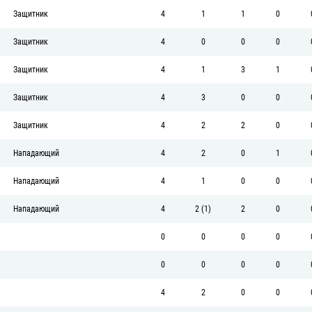
Защитник
4
1
1
0
Защитник
4
0
0
0
Защитник
4
1
3
1
Защитник
4
3
0
0
Защитник
4
2
2
0
Нападающий
4
2
0
1
Нападающий
4
1
0
0
Нападающий
4
2 (1)
2
0
0
0
0
0
0
0
0
0
4
2
0
0