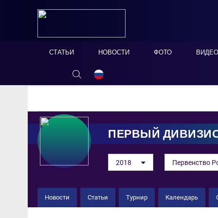
СТАТЬИ
НОВОСТИ
ФОТО
ВИДЕ
ОНЛАЙН ТАБЛО
СКРЫТЬ
ПЕРВЫЙ ДИВИЗИ
2018
Первенство Р
Новости
Статьи
Турнир
Календарь