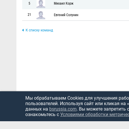
5
Михаил Корж
21
Евгений Солунин
К списку команд
Мы обрабатываем Cookies для улучшения работ
пользователей. Используя сайт или кликая на 
данных на
bsrussia.com
. Вы можете запретить 
ознакомьтесь с
Условиями обработки метриче