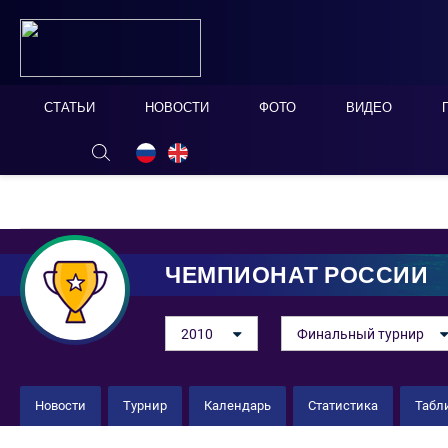
СТАТЬИ
НОВОСТИ
ФОТО
ВИДЕО
ОНЛАЙН ТАБЛО
СКРЫТЬ
ЧЕМПИОНАТ РОССИИ
2010
Финальный турнир
Новости
Турнир
Календарь
Статистика
Табл