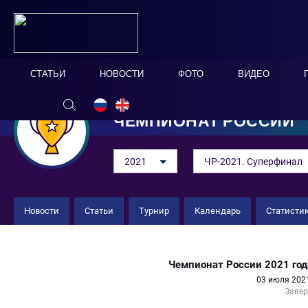
СТАТЬИ
НОВОСТИ
ФОТО
ВИДЕО
ЧЕМПИОНАТ РОССИИ
2021
ЧР-2021. Суперфинал
Новости
Статьи
Турнир
Календарь
Статисти
Кристалл 9 : 2 Локомотив
Чемпионат России 2021 год
03 июля 2021
Заве