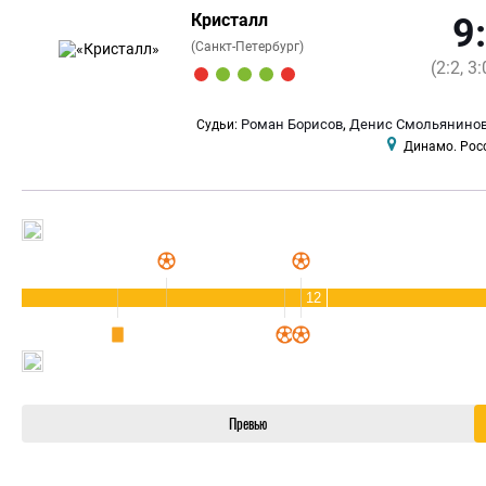
Кристалл
9
(Санкт-Петербург)
(2:2, 3:
,
Роман Борисов
Денис Смольянино
Судьи:
Динамо. Рос
12
Превью