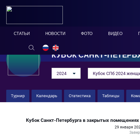
СТАТЬИ
НОВОСТИ
ФОТО
ВИДЕО
КУБОК САНКТ-ПЕТЕРБ
2024
Кубок СПб 2024 женщи
Турнир
Календарь
Статистика
Таблицы
Ком
ЖФК "Зенит Белые" 4 : 5 ЖФК "
Кубок Санкт-Петербурга в закрытых помещениях 
29 января 202
Заве