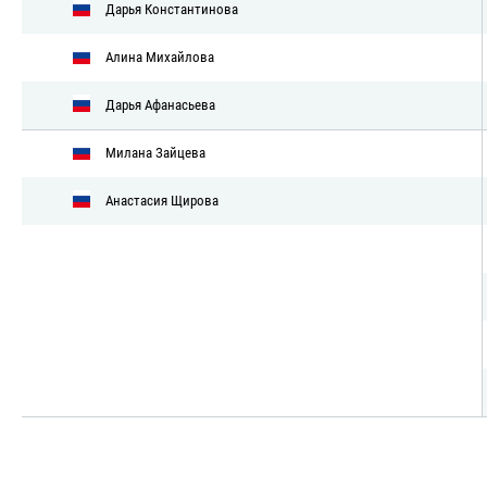
Дарья Константинова
Алина Михайлова
Дарья Афанасьева
Милана Зайцева
Анастасия Щирова