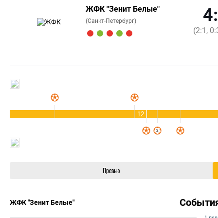
ЖФК "Зенит Белые"
4
(Санкт-Петербург)
(2:1, 0:
12
Превью
Событи
ЖФК "Зенит Белые"