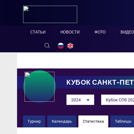
СТАТЬИ
НОВОСТИ
ФОТО
ВИДЕ
ОНЛАЙН ТАБЛО
СКРЫТЬ
КУБОК САНКТ-ПЕ
2024
Кубок СПб 20
Турнир
Календарь
Статистика
Таблицы