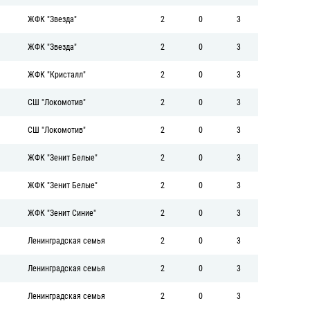
ЖФК "Звезда"
2
0
3
ЖФК "Звезда"
2
0
3
ЖФК "Кристалл"
2
0
3
СШ "Локомотив"
2
0
3
СШ "Локомотив"
2
0
3
ЖФК "Зенит Белые"
2
0
3
ЖФК "Зенит Белые"
2
0
3
ЖФК "Зенит Синие"
2
0
3
Ленинградская семья
2
0
3
Ленинградская семья
2
0
3
Ленинградская семья
2
0
3