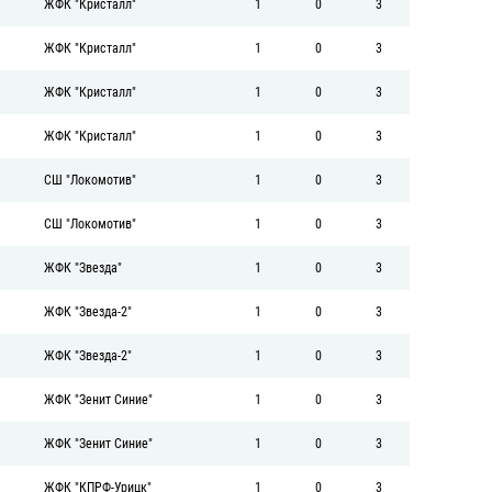
ЖФК "Кристалл"
1
0
3
ЖФК "Кристалл"
1
0
3
ЖФК "Кристалл"
1
0
3
ЖФК "Кристалл"
1
0
3
СШ "Локомотив"
1
0
3
СШ "Локомотив"
1
0
3
ЖФК "Звезда"
1
0
3
ЖФК "Звезда-2"
1
0
3
ЖФК "Звезда-2"
1
0
3
ЖФК "Зенит Синие"
1
0
3
ЖФК "Зенит Синие"
1
0
3
ЖФК "КПРФ-Урицк"
1
0
3