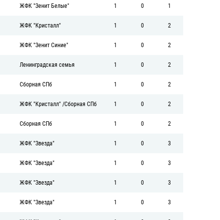
ЖФК "Зенит Белые"
1
0
1
ЖФК "Кристалл"
1
0
2
ЖФК "Зенит Синие"
1
0
2
Ленинградская семья
1
0
2
Сборная СПб
1
0
2
ЖФК "Кристалл"
/
Сборная СПб
1
0
2
Сборная СПб
1
0
2
ЖФК "Звезда"
1
0
3
ЖФК "Звезда"
1
0
3
ЖФК "Звезда"
1
0
3
ЖФК "Звезда"
1
0
3