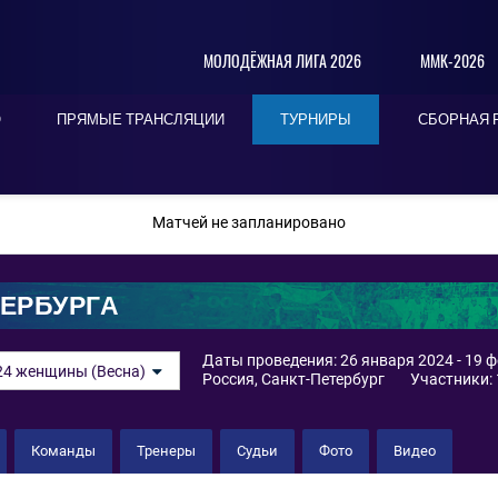
МОЛОДЁЖНАЯ ЛИГА 2026
ММК-2026
О
ПРЯМЫЕ ТРАНСЛЯЦИИ
ТУРНИРЫ
СБОРНАЯ 
ПОСЛЕДНИЕ
СЕГОДНЯ
БЛИЖАЙШИЕ
Матчей не запланировано
ТЕРБУРГА
Даты проведения: 26 января 2024 - 19 
24 женщины (Весна)
Россия, Санкт-Петербург
Участники: 
Команды
Тренеры
Судьи
Фото
Видео