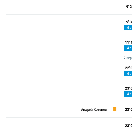
9' 2
9' 3
4 :
11' 1
4 :
2 пе
22' 0
4 :
23' 0
4 :
Андрей Котенев
23' 0
23' 0