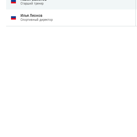
Старший тренер
Илья Леонов
Спортивный директор