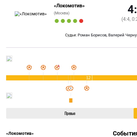
«Локомотив»
4
(Москва)
(4:4, 0:
,
Роман Борисов
Валерий Черну
Судьи:
12
Превью
Событи
«Локомотив»