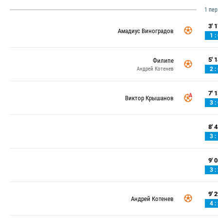
1 пе
3' 1
Амадиус Виноградов
1 :
5' 1
Филипе
Андрей Котенев
2 :
7' 1
Виктор Крышанов
3 :
8' 4
3 :
9' 0
3 :
9' 2
Андрей Котенев
4 :