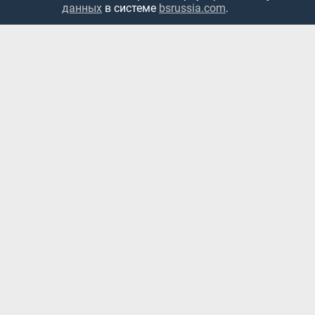
данных
в системе
bsrussia.com
.