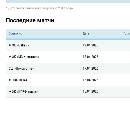
* Детальная статистика ведётся с 2017 года
Последние матчи
Соперник
Дата
Голы
ЖФК «Бага 7»
19.04.2026
ЖФК «МЗ-Кристалл»
18.04.2026
СШ «Локомотив»
17.04.2026
ЖПФК ЦСКА
16.04.2026
15.04.2026
ЖФК «КПРФ-Урицк»