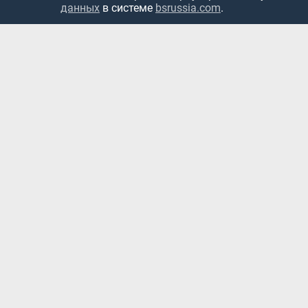
данных
в системе
bsrussia.com
.