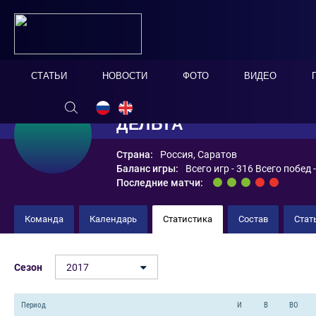
СТАТЬИ
НОВОСТИ
ФОТО
ВИДЕО
ДЕЛЬТА
Страна:
Россия, Саратов
Баланс игры:
Всего игр - 316 Всего побед 
Последние матчи:
Команда
Календарь
Статистика
Состав
Стат
Сезон
2017
Период
И
В
ВО