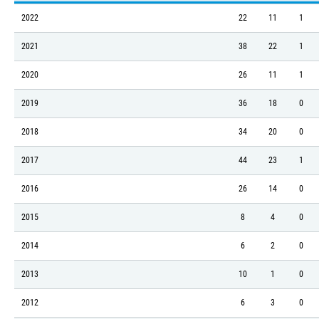
2022
22
11
1
2021
38
22
1
2020
26
11
1
2019
36
18
0
2018
34
20
0
2017
44
23
1
2016
26
14
0
2015
8
4
0
2014
6
2
0
2013
10
1
0
2012
6
3
0