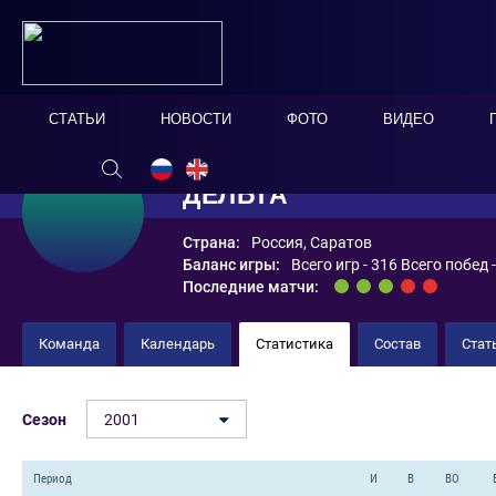
СТАТЬИ
НОВОСТИ
ФОТО
ВИДЕО
ДЕЛЬТА
Страна:
Россия, Саратов
Баланс игры:
Всего игр - 316 Всего побед 
Последние матчи:
Команда
Календарь
Статистика
Состав
Стат
Сезон
2001
Период
И
В
ВО