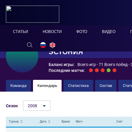
СТАТЬИ
НОВОСТИ
ФОТО
ВИДЕО
ЭСТОНИЯ
Баланс игры:
Всего игр - 71 Всего побед -
Последние матчи:
Команда
Календарь
Статистика
Состав
Стат
Сезон
2008
Турнир
Дата
Время
Матч
Счет