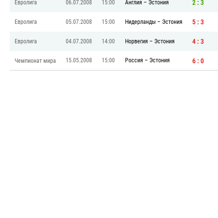
2 : 3
Евролига
06.07.2008
15:00
Англия
–
Эстония
5 : 3
Евролига
05.07.2008
15:00
Нидерланды
–
Эстония
4 : 3
Евролига
04.07.2008
14:00
Норвегия
–
Эстония
6 : 0
15.05.2008
15:00
Россия
–
Эстония
Чемпионат мира