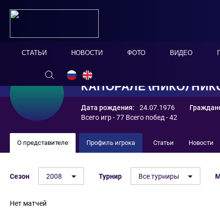
СТАТЬИ
НОВОСТИ
ФОТО
ВИДЕО
КАПОРАЛЕ (НИКО) НИ
Дата рождения:
24.07.1976
Гражданс
Всего игр - 77 Всего побед - 42
О представителе
Профиль игрока
Статьи
Новости
Сезон
2008
Турнир
Все турниры
М
Нет матчей