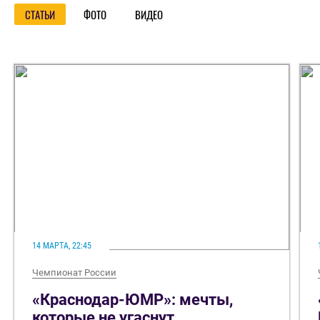
СТАТЬИ
ФОТО
ВИДЕО
14 МАРТА, 22:45
Чемпионат России
«Краснодар-ЮМР»: мечты,
которые не угаснут