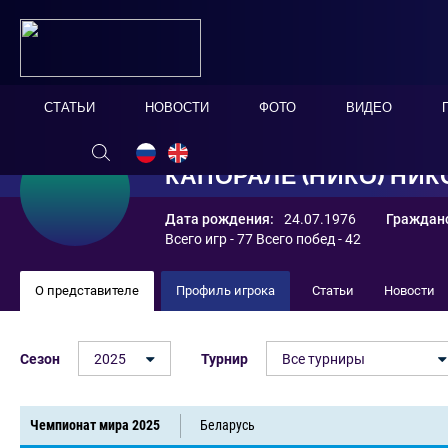
СТАТЬИ
НОВОСТИ
ФОТО
ВИДЕО
КАПОРАЛЕ (НИКО) НИ
Дата рождения:
24.07.1976
Гражданс
Всего игр - 77 Всего побед - 42
О представителе
Профиль игрока
Статьи
Новости
Сезон
2025
Турнир
Все турниры
Чемпионат мира 2025
Беларусь