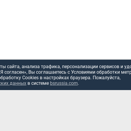
ы сайта, анализа трафика, персонализации сервисов и уд
«Я согласен», Вы соглашаетесь с Условиями обработки мет
обработку Cookies в настройках браузера. Пожалуйста,
ИСПОЛЬЗОВ
ских данных
в системе
bsrussia.com
.