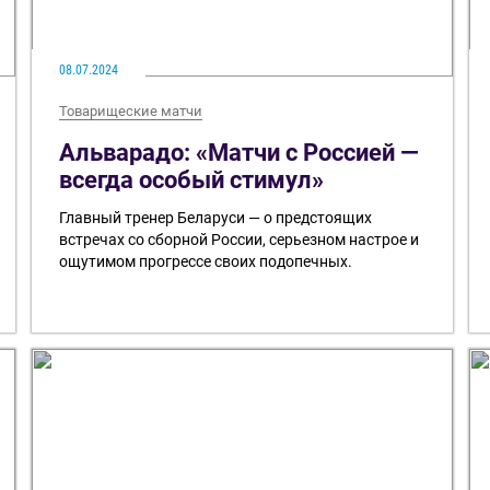
08.07.2024
Товарищеские матчи
Альварадо: «Матчи с Россией —
всегда особый стимул»
Главный тренер Беларуси — о предстоящих
встречах со сборной России, серьезном настрое и
ощутимом прогрессе своих подопечных.