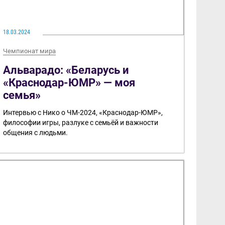
18.03.2024
Чемпионат мира
Альварадо: «Беларусь и
«Краснодар-ЮМР» — моя
семья»
Интервью с Нико о ЧМ-2024, «Краснодар-ЮМР»,
философии игры, разлуке с семьёй и важности
общения с людьми.