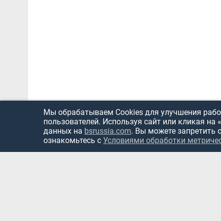
Мы обрабатываем Cookies для улучшения работ
пользователей. Используя сайт или кликая на 
данных на
bsrussia.com
. Вы можете запретить 
ознакомьтесь с
Условиями обработки метриче