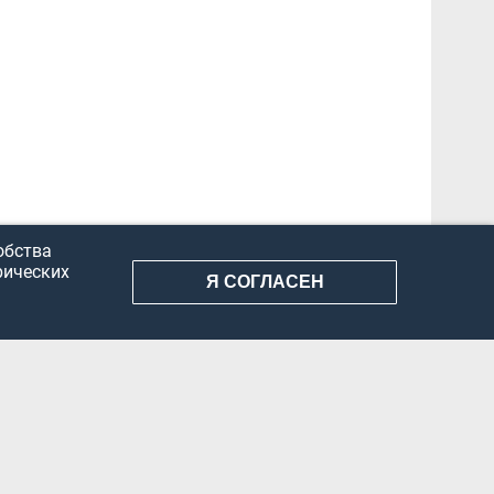
обства
рических
Я СОГЛАСЕН
АНИЕ ИНФОРМАЦИИ
КОНФИДЕНЦИАЛЬНОСТЬ
ДОКУМЕНТЫ
Вконтакте
Телеграм