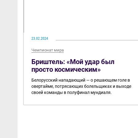
23.02.2024
Чемпионат мира
Бриштель: «Мой удар был
просто космическим»
Белорусский нападающий — о решающем голе в
овертайме, потрясающих болельщиках и выходе
своей команды в полуфинал мундиаля.