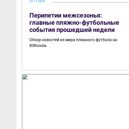
25.11.2024
Перипетии межсезонья:
главные пляжно-футбольные
события прошедшей недели
Обзор новостей из мира пляжного футбола на
BSRussia.