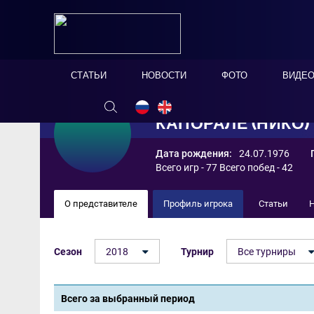
СТАТЬИ
НОВОСТИ
ФОТО
ВИДЕ
КАПОРАЛЕ (НИКО
Дата рождения:
24.07.1976
Всего игр - 77 Всего побед - 42
О представителе
Профиль игрока
Статьи
Сезон
2018
Турнир
Все турниры
Всего за выбранный период