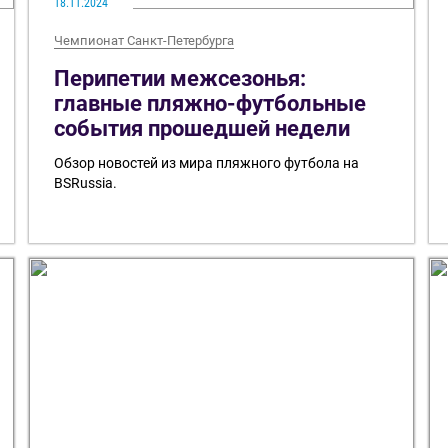
18.11.2024
Чемпионат Санкт-Петербурга
Перипетии межсезонья:
главные пляжно-футбольные
события прошедшей недели
Обзор новостей из мира пляжного футбола на
BSRussia.