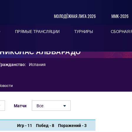
МОЛОДЁЖНАЯ ЛИГА 2026
ММК-2026
О
ПРЯМЫЕ ТРАНСЛЯЦИИ
ТУРНИРЫ
СБОРНАЯ 
) НИКОЛАС АЛЬВАРАДО
Гражданство:
Испания
Новости
Матчи
Все
Игр - 11
Побед - 8
Поражений - 3