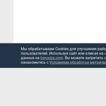
Мы обрабатываем Cookies для улучшения работ
пользователей. Используя сайт или кликая на 
данных на
bsrussia.com
. Вы можете запретить 
ознакомьтесь с
Условиями обработки метриче