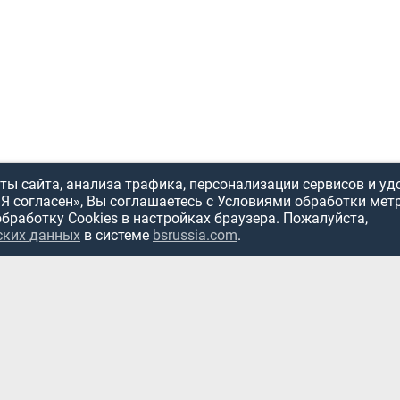
ы сайта, анализа трафика, персонализации сервисов и уд
«Я согласен», Вы соглашаетесь с Условиями обработки мет
обработку Cookies в настройках браузера. Пожалуйста,
ИСПОЛЬЗОВ
ских данных
в системе
bsrussia.com
.