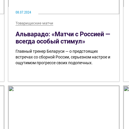
08.07.2024
Товарищеские матчи
Альварадо: «Матчи с Россией —
всегда особый стимул»
Главный тренер Беларуси — о предстоящих
встречах со сборной России, серьезном настрое и
ощутимом прогрессе своих подопечных.