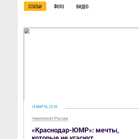
СТАТЬИ
ФОТО
ВИДЕО
14 МАРТА, 22:45
Чемпионат России
«Краснодар-ЮМР»: мечты,
которые не угаснут