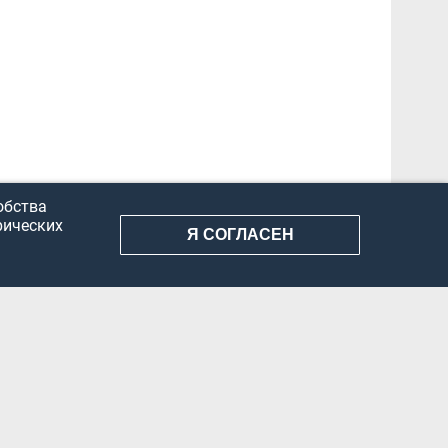
обства
рических
Я СОГЛАСЕН
АНИЕ ИНФОРМАЦИИ
КОНФИДЕНЦИАЛЬНОСТЬ
ДОКУМЕНТЫ
Вконтакте
Телеграм