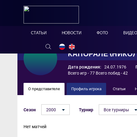
СТАТЬИ
НОВОСТИ
ФОТО
ВИДЕ
КАПОРАЛЕ (НИКО
Дата рождения:
24.07.1976
Всего игр - 77 Всего побед - 42
О представителе
Профиль игрока
Статьи
Сезон
2000
Турнир
Все турниры
Нет матчей