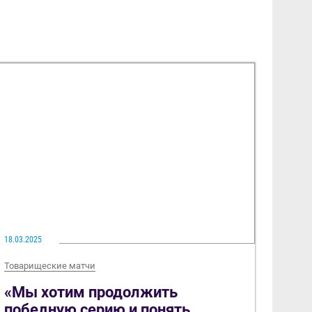
18.03.2025
Товарищеские матчи
«Мы хотим продолжить
победную серию и понять,