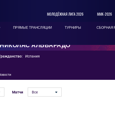
МОЛОДЁЖНАЯ ЛИГА 2026
ММК-2026
О
ПРЯМЫЕ ТРАНСЛЯЦИИ
ТУРНИРЫ
СБОРНАЯ 
) НИКОЛАС АЛЬВАРАДО
Гражданство:
Испания
Новости
Матчи
Все