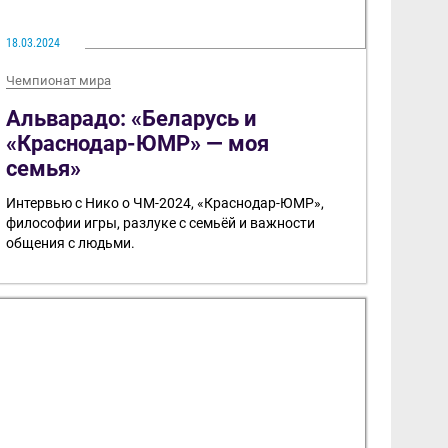
18.03.2024
Чемпионат мира
Альварадо: «Беларусь и
«Краснодар-ЮМР» — моя
семья»
Интервью с Нико о ЧМ-2024, «Краснодар-ЮМР»,
философии игры, разлуке с семьёй и важности
общения с людьми.