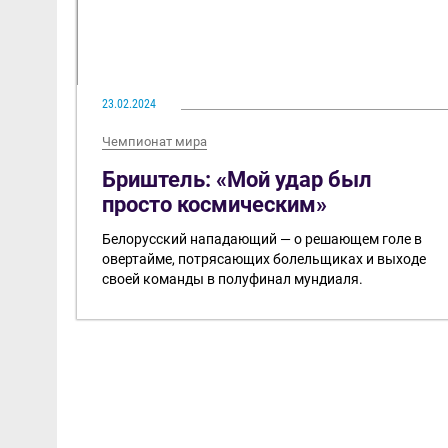
23.02.2024
Чемпионат мира
Бриштель: «Мой удар был
просто космическим»
Белорусский нападающий — о решающем голе в
овертайме, потрясающих болельщиках и выходе
своей команды в полуфинал мундиаля.