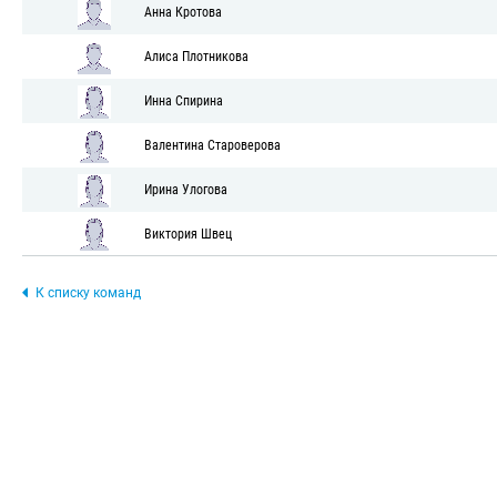
Анна Кротова
Алиса Плотникова
Инна Спирина
Валентина Староверова
Ирина Улогова
Виктория Швец
К списку команд