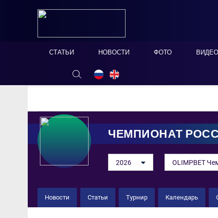
СТАТЬИ
НОВОСТИ
ФОТО
ВИДЕ
ОНЛАЙН ТАБЛО
СКРЫТЬ
ЧЕМПИОНАТ РОС
2026
OLIMPBET Чем
Новости
Статьи
Турнир
Календарь