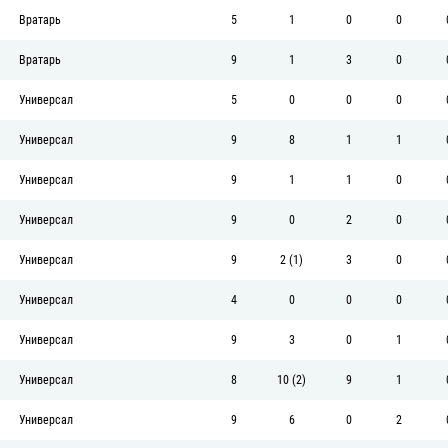
Вратарь
5
1
0
0
Вратарь
9
1
3
0
Универсал
5
0
0
0
Универсал
9
8
1
1
Универсал
9
1
1
0
Универсал
9
0
2
0
Универсал
9
2 (1)
3
0
Универсал
4
0
0
0
Универсал
9
3
0
1
Универсал
8
10 (2)
9
1
Универсал
9
6
0
2