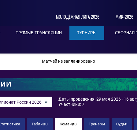
МОЛОДЁЖНАЯ ЛИГА 2026
ММК-2026
О
ПРЯМЫЕ ТРАНСЛЯЦИИ
ТУРНИРЫ
СБОРНАЯ 
ПОСЛЕДНИЕ
СЕГОДНЯ
БЛИЖАЙШИЕ
Матчей не запланировано
СИИ
Даты проведения: 29 мая 2026 - 16 авг
пионат России 2026
Участники: 7
Статистика
Таблицы
Команды
Тренеры
Судьи