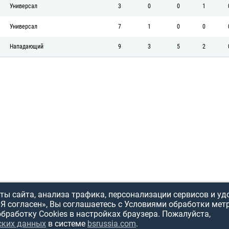
Универсал
3
0
0
1
Универсал
7
1
0
0
Нападающий
9
3
5
2
ы сайта, анализа трафика, персонализации сервисов и уд
«Я согласен», Вы соглашаетесь с Условиями обработки мет
обработку Cookies в настройках браузера. Пожалуйста,
ских данных
в системе
bsrussia.com
.