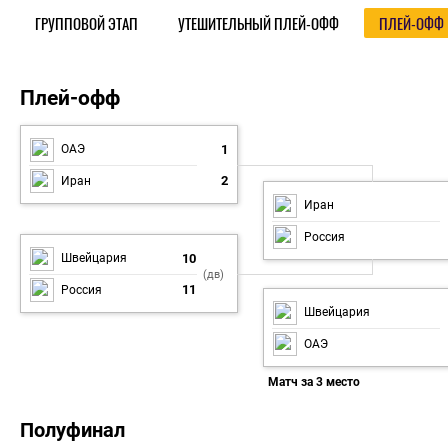
ГРУППОВОЙ ЭТАП
УТЕШИТЕЛЬНЫЙ ПЛЕЙ-ОФФ
ПЛЕЙ-ОФФ
Плей-офф
Плей-офф
1
ОАЭ
2
Иран
Иран
Россия
10
Швейцария
(дв)
11
Россия
Швейцария
ОАЭ
Матч за 3 место
Полуфинал