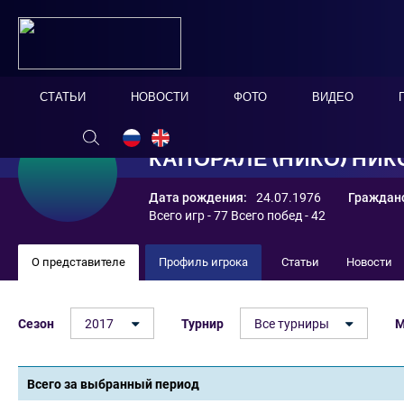
СТАТЬИ
НОВОСТИ
ФОТО
ВИДЕО
КАПОРАЛЕ (НИКО) НИ
Дата рождения:
24.07.1976
Гражданс
Всего игр - 77 Всего побед - 42
О представителе
Профиль игрока
Статьи
Новости
Сезон
2017
Турнир
Все турниры
М
Всего за выбранный период