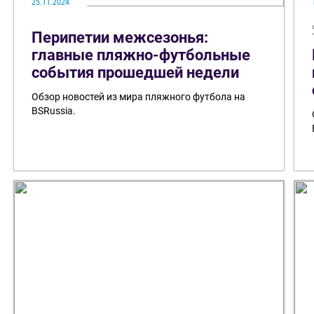
25.11.2024
Перипетии межсезонья:
главные пляжно-футбольные
события прошедшей недели
Обзор новостей из мира пляжного футбола на
BSRussia.