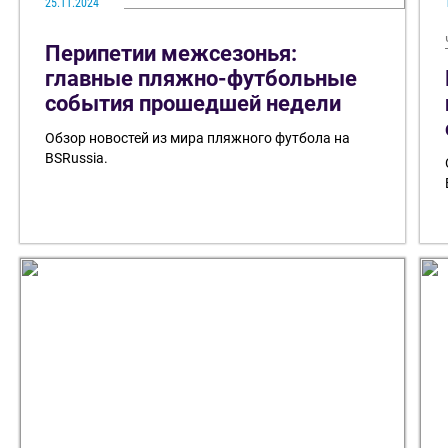
25.11.2024
Перипетии межсезонья:
главные пляжно-футбольные
события прошедшей недели
Обзор новостей из мира пляжного футбола на
BSRussia.