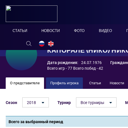
СТАТЬИ
НОВОСТИ
ФОТО
ВИДЕО
КАПОРАЛЕ (НИКО) НИ
Дата рождения:
24.07.1976
Гражданс
Всего игр - 77 Всего побед - 42
О представителе
Профиль игрока
Статьи
Новости
Сезон
2018
Турнир
Все турниры
М
Всего за выбранный период