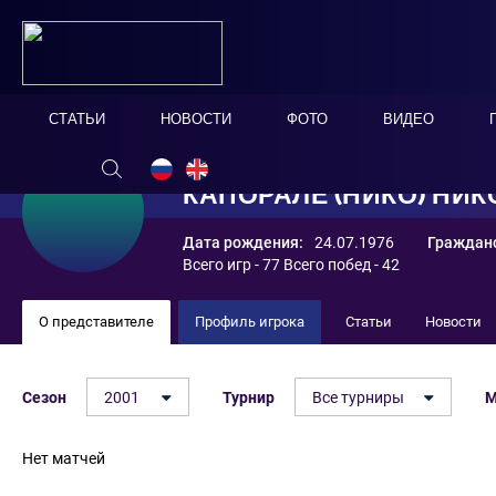
СТАТЬИ
НОВОСТИ
ФОТО
ВИДЕО
КАПОРАЛЕ (НИКО) НИ
Дата рождения:
24.07.1976
Гражданс
Всего игр - 77 Всего побед - 42
О представителе
Профиль игрока
Статьи
Новости
Сезон
2001
Турнир
Все турниры
М
Нет матчей