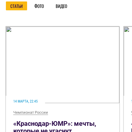
СТАТЬИ
ФОТО
ВИДЕО
14 МАРТА, 22:45
Чемпионат России
«Краснодар-ЮМР»: мечты,
которые не угаснут